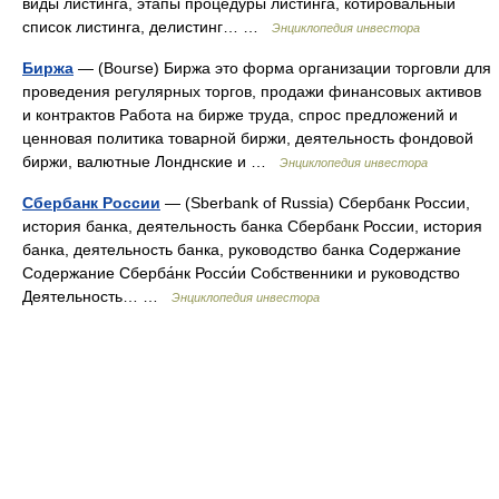
виды листинга, этапы процедуры листинга, котировальный
список листинга, делистинг… …
Энциклопедия инвестора
Биржа
— (Bourse) Биржа это форма организации торговли для
проведения регулярных торгов, продажи финансовых активов
и контрактов Работа на бирже труда, спрос предложений и
ценновая политика товарной биржи, деятельность фондовой
биржи, валютные Лонднские и …
Энциклопедия инвестора
Сбербанк России
— (Sberbank of Russia) Сбербанк России,
история банка, деятельность банка Сбербанк России, история
банка, деятельность банка, руководство банка Содержание
Содержание Сберба́нк Росси́и Собственники и руководство
Деятельность… …
Энциклопедия инвестора