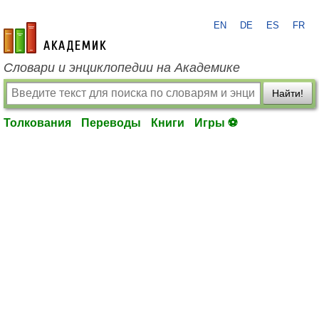
EN
DE
ES
FR
academic.ru
Словари и энциклопедии на Академике
Найти!
Толкования
Переводы
Книги
Игры ⚽