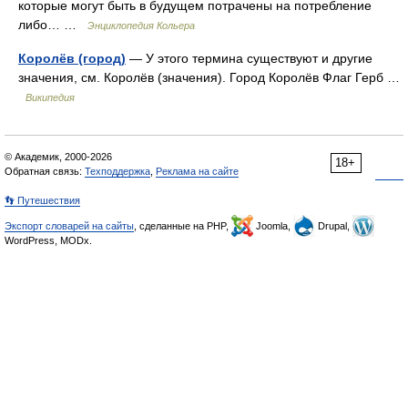
которые могут быть в будущем потрачены на потребление
либо… …
Энциклопедия Кольера
Королёв (город)
— У этого термина существуют и другие
значения, см. Королёв (значения). Город Королёв Флаг Герб …
Википедия
© Академик, 2000-2026
18+
Обратная связь:
Техподдержка
,
Реклама на сайте
👣 Путешествия
Экспорт словарей на сайты
, сделанные на PHP,
Joomla,
Drupal,
WordPress, MODx.